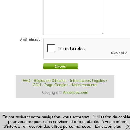
Anti robots :
FAQ
-
Règles de Diffusion
-
Informations Légales /
CGU
-
Page Google+
-
Nous contacter
Copyright ©
Annonces.com
En poursuivant votre navigation, vous acceptez : l'utilisation de cooki
pour vous proposer des services et offres adaptés à vos centres
d'intérêts, et recevoir des offres personnalisées
En savoir plus
(X