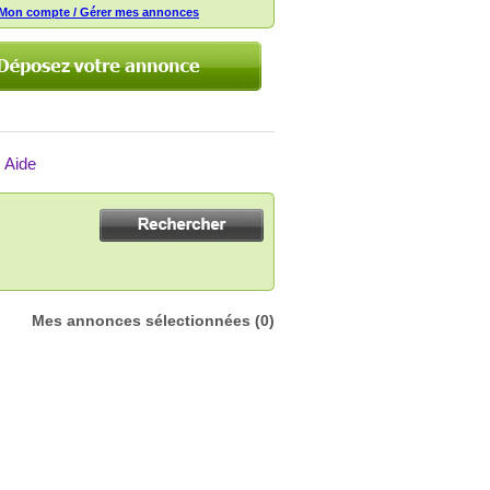
Mon compte / Gérer mes annonces
Aide
Mes annonces sélectionnées
(0)