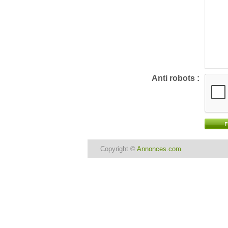
Anti robots :
Copyright ©
Annonces.com