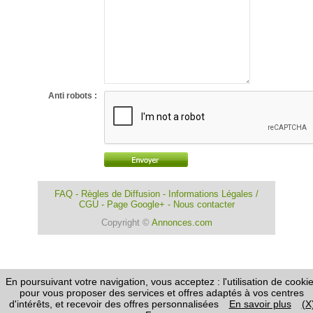
Anti robots :
FAQ
-
Règles de Diffusion
-
Informations Légales /
CGU
-
Page Google+
-
Nous contacter
Copyright ©
Annonces.com
En poursuivant votre navigation, vous acceptez : l'utilisation de cooki
pour vous proposer des services et offres adaptés à vos centres
d'intérêts, et recevoir des offres personnalisées
En savoir plus
(X