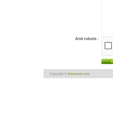
Anti robots :
Copyright ©
Annonces.com