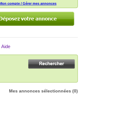
Mon compte / Gérer mes annonces
Aide
Mes annonces sélectionnées
(0)