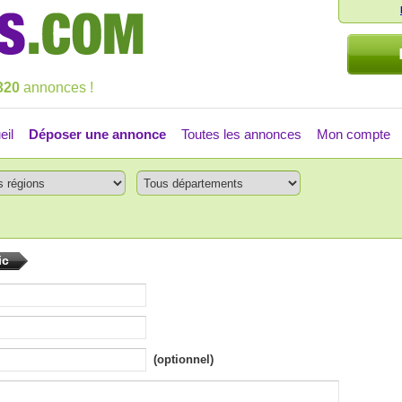
320
annonces !
eil
Déposer une annonce
Toutes les annonces
Mon compte
ic
(optionnel)