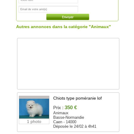
Autres annonces dans la catégorie "Animaux"
Chiots type poméranie lof
350 €
Prix :
Animaux
Basse-Normandie
1 photo
Caen - 14000
Déposée le 24/02 à 4h41