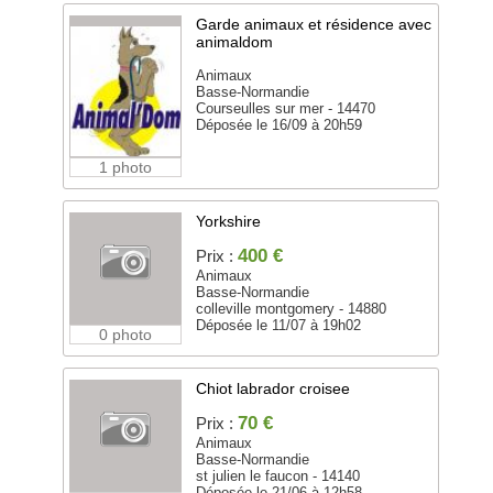
Garde animaux et résidence avec
animaldom
Animaux
Basse-Normandie
Courseulles sur mer - 14470
Déposée le 16/09 à 20h59
1 photo
Yorkshire
400 €
Prix :
Animaux
Basse-Normandie
colleville montgomery - 14880
Déposée le 11/07 à 19h02
0 photo
Chiot labrador croisee
70 €
Prix :
Animaux
Basse-Normandie
st julien le faucon - 14140
Déposée le 21/06 à 12h58