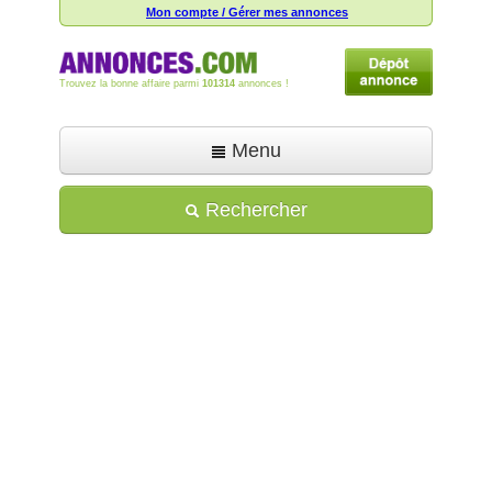
Mon compte / Gérer mes annonces
Trouvez la bonne affaire parmi
101314
annonces !
Menu
Accueil
Rechercher
Déposer une annonce
Toutes les annonces
Mon compte
Aide