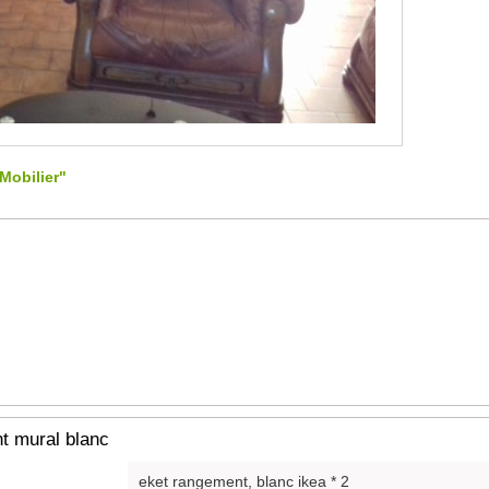
Mobilier"
t mural blanc
eket rangement, blanc ikea * 2