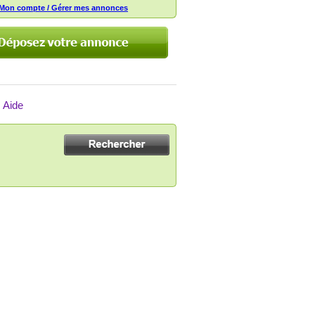
Mon compte / Gérer mes annonces
Aide