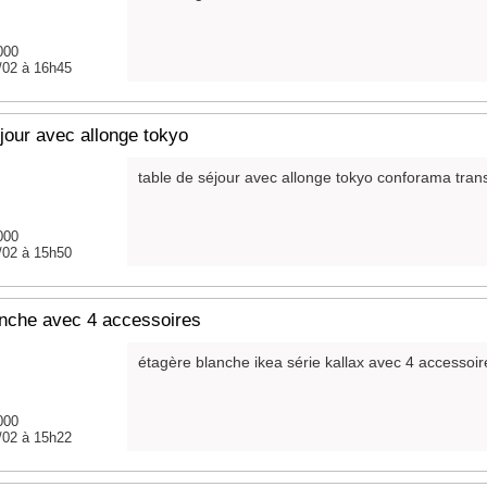
000
/02 à 16h45
jour avec allonge tokyo
table de séjour avec allonge tokyo conforama tran
000
/02 à 15h50
anche avec 4 accessoires
étagère blanche ikea série kallax avec 4 accessoires
000
/02 à 15h22