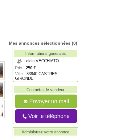
Mes annonces sélectionnées
(0)
Informations générales
: alain VECCHIATO
Prix :
250 €
Ville :
33640 CASTRES
GIRONDE
Contactez le vendeur
Envoyer un mail
Voir le téléphone
Administrez votre annonce