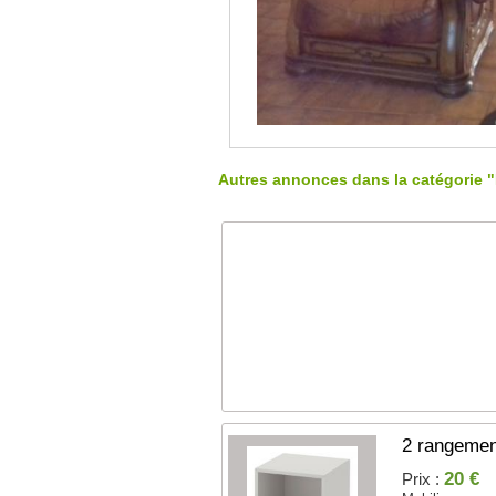
Autres annonces dans la catégorie "
2 rangemen
20 €
Prix :