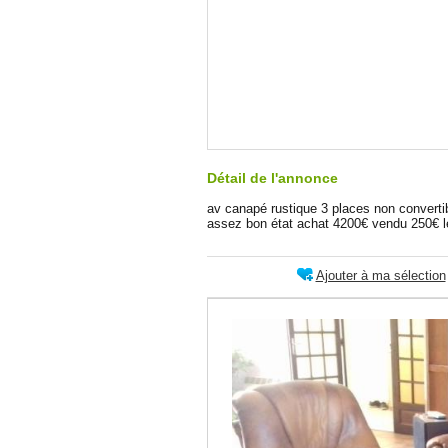
Détail de l'annonce
av canapé rustique 3 places non convertibl
assez bon état achat 4200€ vendu 250€ l
Ajouter à ma sélection