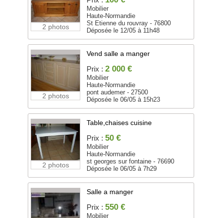
Mobilier
Haute-Normandie
St Etienne du rouvray - 76800
2 photos
Déposée le 12/05 à 11h48
Vend salle a manger
2 000 €
Prix :
Mobilier
Haute-Normandie
pont audemer - 27500
2 photos
Déposée le 06/05 à 15h23
Table,chaises cuisine
50 €
Prix :
Mobilier
Haute-Normandie
st georges sur fontaine - 76690
2 photos
Déposée le 06/05 à 7h29
Salle a manger
550 €
Prix :
Mobilier