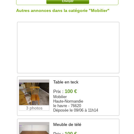
Autres annonces dans la catégorie "Mobilier"
Table en teck
100 €
Prix :
Mobilier
Haute-Normandie
le havre - 76620
3 photos
Déposée le 09/06 à 11h14
Meuble de télé
100 €
Prix :