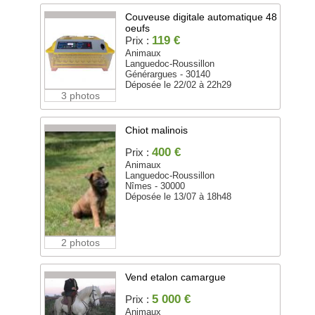
Couveuse digitale automatique 48
oeufs
119 €
Prix :
Animaux
Languedoc-Roussillon
Générargues - 30140
Déposée le 22/02 à 22h29
3 photos
Chiot malinois
400 €
Prix :
Animaux
Languedoc-Roussillon
Nîmes - 30000
Déposée le 13/07 à 18h48
2 photos
Vend etalon camargue
5 000 €
Prix :
Animaux