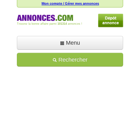
Mon compte / Gérer mes annonces
Trouvez la bonne affaire parmi
101314
annonces !
Menu
Accueil
Rechercher
Déposer une annonce
Toutes les annonces
Mon compte
Aide