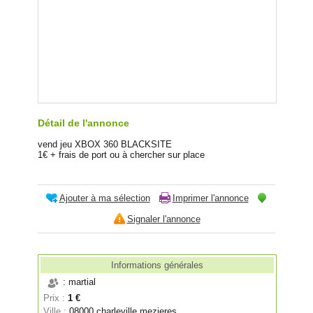
Détail de l'annonce
vend jeu XBOX 360 BLACKSITE
1€ + frais de port ou à chercher sur place
Ajouter à ma sélection
Imprimer l'annonce
Signaler l'annonce
Informations générales
: martial
Prix :
1 €
Ville :
08000 charleville mezieres