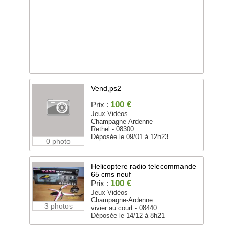
Vend,ps2
100 €
Prix :
Jeux Vidéos
Champagne-Ardenne
Rethel - 08300
Déposée le 09/01 à 12h23
0 photo
Helicoptere radio telecommande
65 cms neuf
100 €
Prix :
Jeux Vidéos
Champagne-Ardenne
3 photos
vivier au court - 08440
Déposée le 14/12 à 8h21