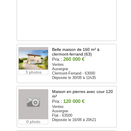
Belle maison de 160 m² à
clermont-ferrand (63)
260 000 €
Prix :
Ventes
Auvergne
3 photos
Clermont-Ferrand - 63000
Déposée le 30/08 à 11h35
Maison en pierres avec cour 120
m²
120 000 €
Prix :
Ventes
Auvergne
Flat - 63500
Déposée le 16/08 à 20h21
0 photo