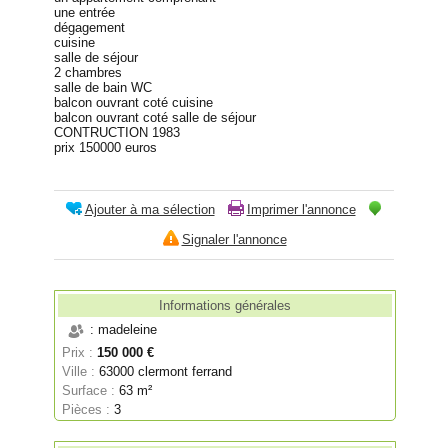
une entrée
dégagement
cuisine
salle de séjour
2 chambres
salle de bain WC
balcon ouvrant coté cuisine
balcon ouvrant coté salle de séjour
CONTRUCTION 1983
prix 150000 euros
Ajouter à ma sélection
Imprimer l'annonce
Signaler l'annonce
Informations générales
: madeleine
Prix :
150 000 €
Ville :
63000 clermont ferrand
Surface :
63 m²
Pièces :
3