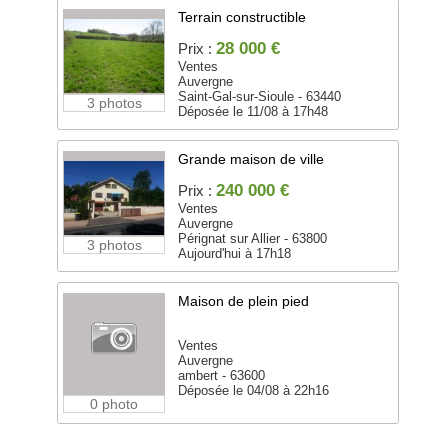
Terrain constructible
28 000 €
Prix :
Ventes
Auvergne
Saint-Gal-sur-Sioule - 63440
3 photos
Déposée le 11/08 à 17h48
Grande maison de ville
240 000 €
Prix :
Ventes
Auvergne
Pérignat sur Allier - 63800
3 photos
Aujourd'hui à 17h18
Maison de plein pied
Ventes
Auvergne
ambert - 63600
Déposée le 04/08 à 22h16
0 photo