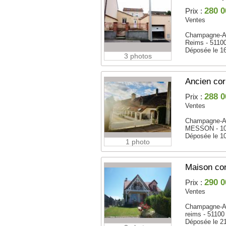
280 0
Prix :
Ventes
Champagne-A
Reims - 5110
Déposée le 1
3 photos
Ancien cor
288 0
Prix :
Ventes
Champagne-A
MESSON - 1
Déposée le 1
1 photo
Maison co
290 0
Prix :
Ventes
Champagne-A
reims - 51100
Déposée le 2