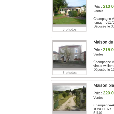
210 0
Prix :
Ventes
Champagne-A
fumay - 0817
Déposée le 3
3 photos
Maison de 
215 0
Prix :
Ventes
Champagne-A
vireux-waller
Déposée le 1
3 photos
Maison ple
220 0
Prix :
Ventes
Champagne-A
JONCHERY S
51140