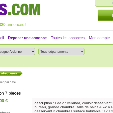
320
annonces !
eil
Déposer une annonce
Toutes les annonces
Mon compte
catégories
rier par date
on 7 pieces
00 €
description : r de c : véranda, couloir desservant
bureau, grande chambre, salle de bains & wc a l'
desservant 3 chambres surface habitable : 120 m
rdenne