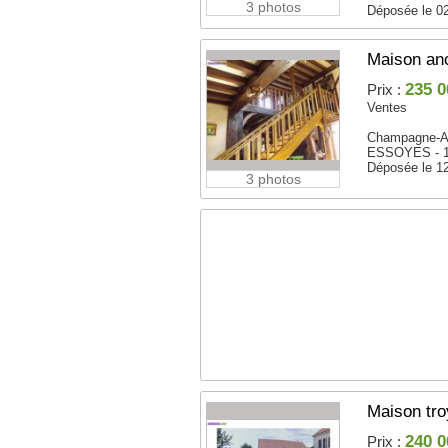
3 photos
Déposée le 0
Maison an
235 0
Prix :
Ventes
Champagne-A
ESSOYES - 
Déposée le 1
3 photos
Maison tr
240 0
Prix :