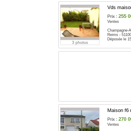
Vds maiso
255 0
Prix :
Ventes
Champagne-A
Reims - 5110
Déposée le 1
3 photos
Maison f6 
270 0
Prix :
Ventes