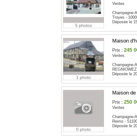
Ventes
Champagne-A
Troyes - 100
Déposée le 1
5 photos
Maison d'h
245 0
Prix :
Ventes
Champagne-A
REGNIOWEZ 
Déposée le 2
1 photo
Maison de 
250 0
Prix :
Ventes
Champagne-A
Reims - 5110
Déposée le 2
0 photo