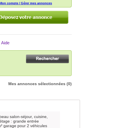
Mon compte / Gérer mes annonces
Aide
Mes annonces sélectionnées
(0)
 beau salon-séjour, cuisine,
étage : grande entrée
² garage pour 2 véhicules