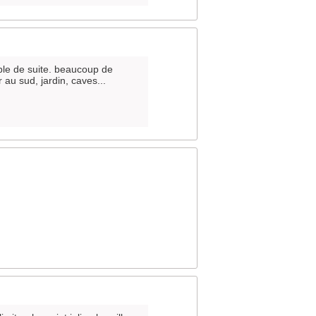
ble de suite. beaucoup de
 au sud, jardin, caves...