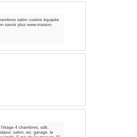
chambres salon cuisine équipée
 en savoir plus www.maison-
l'étage 4 chambres, sdb,
éjour, salon, wc, garage. le