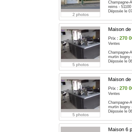
Champagne-A
reims - 51100
Déposée le 0
2 photos
Maison de 
270 0
Prix :
Ventes
Champagne-A
murtin bogny 
Déposée le 0
5 photos
Maison de 
270 0
Prix :
Ventes
Champagne-A
murtin bogny 
Déposée le 0
5 photos
Maison 6 