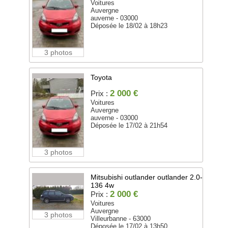
Voitures
Auvergne
auverne - 03000
Déposée le 18/02 à 18h23
3 photos
Toyota
2 000 €
Prix :
Voitures
Auvergne
auverne - 03000
Déposée le 17/02 à 21h54
3 photos
Mitsubishi outlander outlander 2.0-
136 4w
2 000 €
Prix :
Voitures
Auvergne
3 photos
Villeurbanne - 63000
Déposée le 17/02 à 13h50