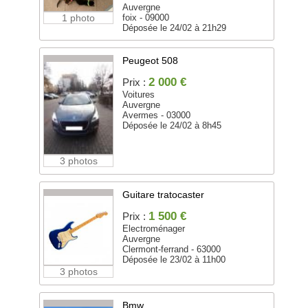
Auvergne
1 photo
foix - 09000
Déposée le 24/02 à 21h29
Peugeot 508
2 000 €
Prix :
Voitures
Auvergne
Avermes - 03000
Déposée le 24/02 à 8h45
3 photos
Guitare tratocaster
1 500 €
Prix :
Electroménager
Auvergne
Clermont-ferrand - 63000
Déposée le 23/02 à 11h00
3 photos
Bmw