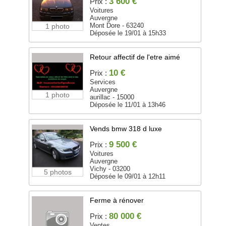
3 600 €
Prix :
Voitures
Auvergne
Mont Dore - 63240
1 photo
Déposée le 19/01 à 15h33
Retour affectif de l'etre aimé
10 €
Prix :
Services
Auvergne
1 photo
aurillac - 15000
Déposée le 11/01 à 13h46
Vends bmw 318 d luxe
9 500 €
Prix :
Voitures
Auvergne
Vichy - 03200
5 photos
Déposée le 09/01 à 12h11
Ferme à rénover
80 000 €
Prix :
Ventes