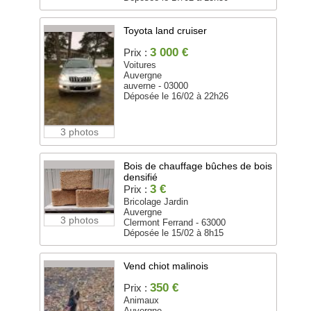
Toyota land cruiser
3 000 €
Prix :
Voitures
Auvergne
auverne - 03000
Déposée le 16/02 à 22h26
3 photos
Bois de chauffage bûches de bois
densifié
3 €
Prix :
Bricolage Jardin
Auvergne
3 photos
Clermont Ferrand - 63000
Déposée le 15/02 à 8h15
Vend chiot malinois
350 €
Prix :
Animaux
Auvergne