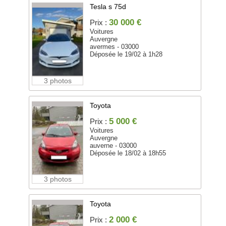
Tesla s 75d
30 000 €
Prix :
Voitures
Auvergne
avermes - 03000
Déposée le 19/02 à 1h28
3 photos
Toyota
5 000 €
Prix :
Voitures
Auvergne
auverne - 03000
Déposée le 18/02 à 18h55
3 photos
Toyota
2 000 €
Prix :