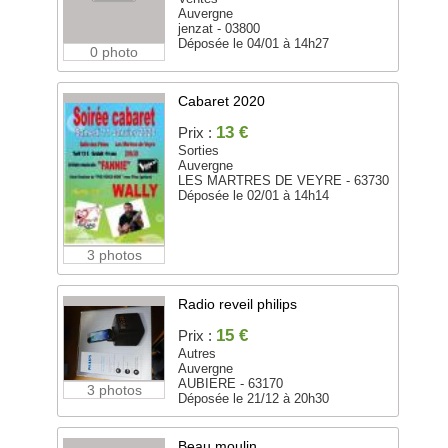
Auvergne
jenzat - 03800
Déposée le 04/01 à 14h27
0 photo
Cabaret 2020
13 €
Prix :
Sorties
Auvergne
LES MARTRES DE VEYRE - 63730
Déposée le 02/01 à 14h14
3 photos
Radio reveil philips
15 €
Prix :
Autres
Auvergne
AUBIERE - 63170
3 photos
Déposée le 21/12 à 20h30
Beau moulin