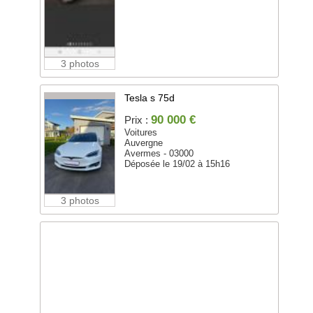
3 photos
Tesla s 75d
90 000 €
Prix :
Voitures
Auvergne
Avermes - 03000
Déposée le 19/02 à 15h16
3 photos