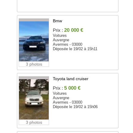
Bmw
20 000 €
Prix :
Voitures
Auvergne
Avermes - 03000
Déposée le 19/02 à 15h11
3 photos
Toyota land cruiser
5 000 €
Prix :
Voitures
Auvergne
Avermes - 03000
Déposée le 19/02 à 15h06
3 photos