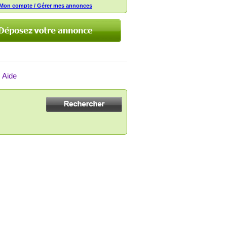
Mon compte / Gérer mes annonces
Aide