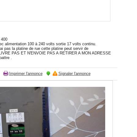
V 400
ec alimentation 100 à 240 volts sortie 17 volts continu.
'ai pas la platine de rue cette platine peut servir de
 NE LIVRE PAS ET N'ENVOIE PAS A RETIRER A MON ADRESSE
attre .
Imprimer l'annonce
Signaler l'annonce