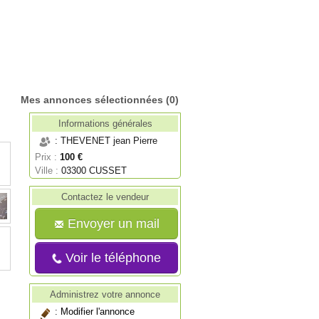
Mes annonces sélectionnées
(0)
Informations générales
: THEVENET jean Pierre
Prix :
100 €
Ville :
03300 CUSSET
Contactez le vendeur
Envoyer un mail
Voir le téléphone
Administrez votre annonce
:
Modifier l'annonce