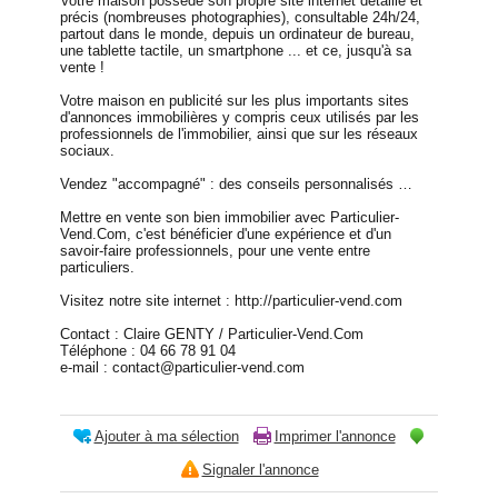
Votre maison possède son propre site internet détaillé et
précis (nombreuses photographies), consultable 24h/24,
partout dans le monde, depuis un ordinateur de bureau,
une tablette tactile, un smartphone ... et ce, jusqu'à sa
vente !
Votre maison en publicité sur les plus importants sites
d'annonces immobilières y compris ceux utilisés par les
professionnels de l'immobilier, ainsi que sur les réseaux
sociaux.
Vendez "accompagné" : des conseils personnalisés …
Mettre en vente son bien immobilier avec Particulier-
Vend.Com, c'est bénéficier d'une expérience et d'un
savoir-faire professionnels, pour une vente entre
particuliers.
Visitez notre site internet : http://particulier-vend.com
Contact : Claire GENTY / Particulier-Vend.Com
Téléphone : 04 66 78 91 04
e-mail : contact@particulier-vend.com
Ajouter à ma sélection
Imprimer l'annonce
Signaler l'annonce