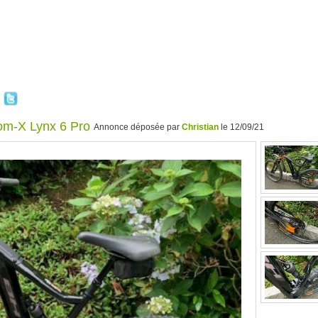
om-X Lynx 6 Pro
Annonce déposée par
Christian
le 12/09/21