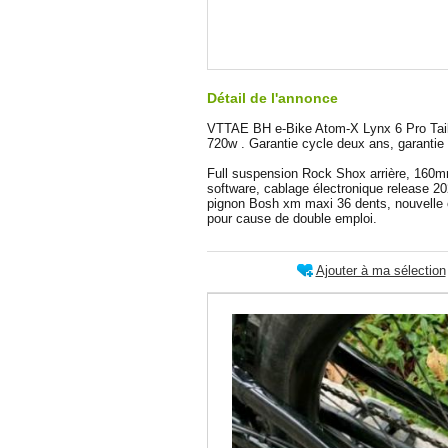
Détail de l'annonce
VTTAE BH e-Bike Atom-X Lynx 6 Pro Taill
720w . Garantie cycle deux ans, garantie 
Full suspension Rock Shox arrière, 160
software, cablage électronique release 20
pignon Bosh xm maxi 36 dents, nouvelle c
pour cause de double emploi.
Ajouter à ma sélection