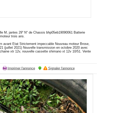
e M, jantes 29'' N° de Chassis bhp05eb19090061 Batterie
moteur trois ans.
mm avant Etat Strictement impeccable Nouveau moteur Brose,
21 (juillet 2021) Nouvelle transmission en octobre 2020 avec
haine xtr 12v, nouvelle cassette shimano xt 12v 10/51. Vente
Imprimer l'annonce
Signaler l'annonce