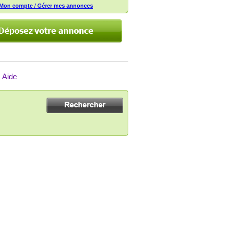
Mon compte / Gérer mes annonces
Aide