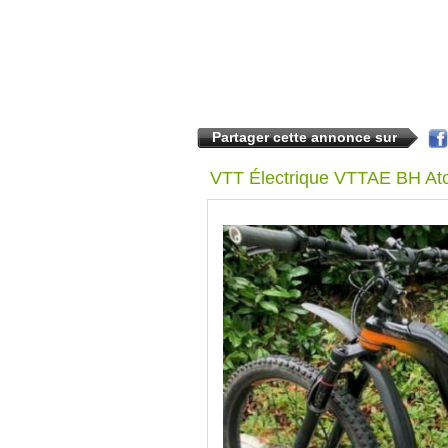
Partager cette annonce sur
VTT Électrique VTTAE BH At