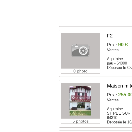
F2
90 €
Prix :
Ventes
Aquitaine
pau - 64000
Déposée le 03
0 photo
Maison mit
255 0
Prix :
Ventes
Aquitaine
ST PEE SUR 
64310
5 photos
Déposée le 16