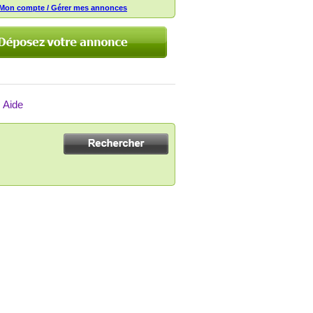
Mon compte / Gérer mes annonces
Aide