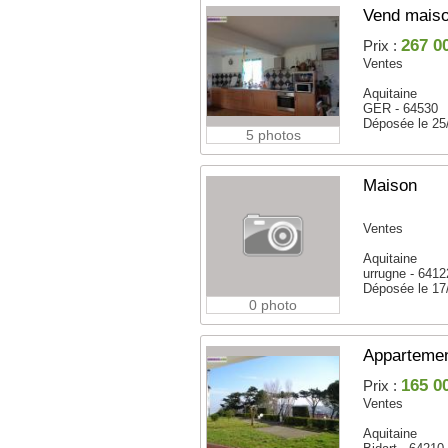
Vend mais
267 0
Prix :
Ventes
Aquitaine
GER - 64530
Déposée le 25
5 photos
Maison
Ventes
Aquitaine
urrugne - 6412
Déposée le 17
0 photo
Appartemen
165 0
Prix :
Ventes
Aquitaine