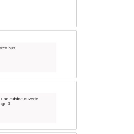
erce bus
 une cuisine ouverte
tage 3