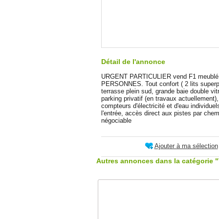
Détail de l'annonce
URGENT PARTICULIER vend F1 meublé et
PERSONNES. Tout confort ( 2 lits superpo
terrasse plein sud, grande baie double v
parking privatif (en travaux actuellement)
compteurs d'électricité et d'eau individu
l'entrée, accès direct aux pistes par che
négociable
Ajouter à ma sélection
Autres annonces dans la catégorie 