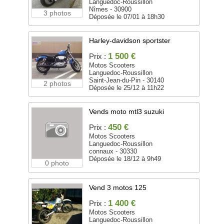
Languedoc-Roussillon
Nîmes - 30900
3 photos
Déposée le 07/01 à 18h30
Harley-davidson sportster
1 500 €
Prix :
Motos Scooters
Languedoc-Roussillon
Saint-Jean-du-Pin - 30140
2 photos
Déposée le 25/12 à 11h22
Vends moto mtl3 suzuki
450 €
Prix :
Motos Scooters
Languedoc-Roussillon
connaux - 30330
Déposée le 18/12 à 9h49
0 photo
Vend 3 motos 125
1 400 €
Prix :
Motos Scooters
Languedoc-Roussillon