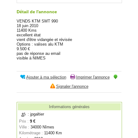
Détail de l'annonce
VENDS KTM SMT 990
18 juin 2010
11400 Kms
excellent état
vient d'être vidangée et révisée
Options : valises alu KTM
9.500 €
pas de réponse au email
visible à NIMES
Ajouter à ma sélection
Imprimer l'annonce
Signaler l'annonce
Informations générales
: jpgaltier
Prix :
9 €
Ville :
34000 Nîmes
Kilométrage :
11400 Km