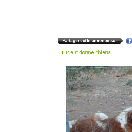
Partager cette annonce sur
Urgent donne chiens