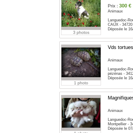
300 €
Prix :
Animaux
Languedoc-Rou
CAUX - 34720
Déposée le 16
3 photos
Vds tortues
Animaux
Languedoc-Rou
pézénas - 341
Déposée le 16
1 photo
Magnifique
Animaux
Languedoc-Rou
Montpellier - 
Déposée le 07