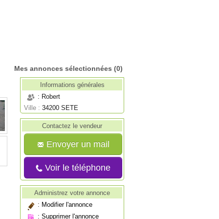
Mes annonces sélectionnées
(0)
Informations générales
: Robert
Ville :
34200 SETE
Contactez le vendeur
Envoyer un mail
Voir le téléphone
Administrez votre annonce
:
Modifier l'annonce
:
Supprimer l'annonce