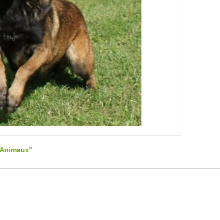
"Animaux"