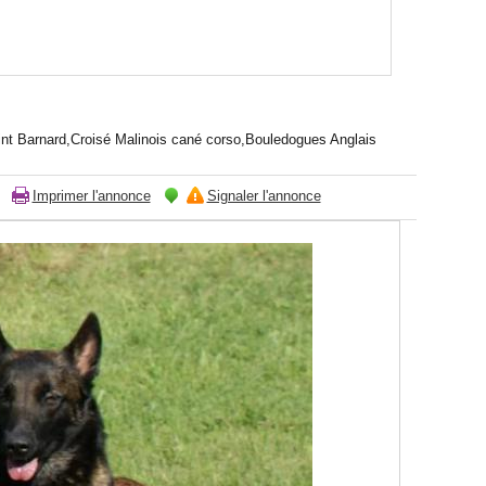
int Barnard,Croisé Malinois cané corso,Bouledogues Anglais
Imprimer l'annonce
Signaler l'annonce