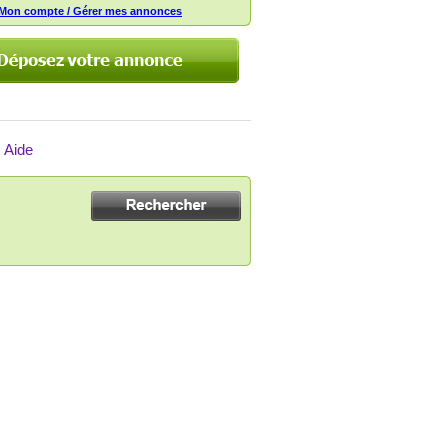
Mon compte / Gérer mes annonces
Aide