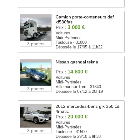
Camion porte-conteneurs daf
xf530fas
3 000 €
Prix :
Voitures
Midi-Pyrénées
Toulouse - 31000
3 photos
Déposée le 17/05 à 11h22
Nissan qashqai tekna
14 800 €
Prix :
Voitures
Midi-Pyrénées
Villemur-sur-Tarn - 31340
3 photos
Déposée le 07/12 à 20h19
2012 mercedes-benz glk 350 cdi
4matic
20 000 €
Prix :
Voitures
Midi-Pyrénées
3 photos
Toulouse - 31500
Déposée le 29/10 à 9h38