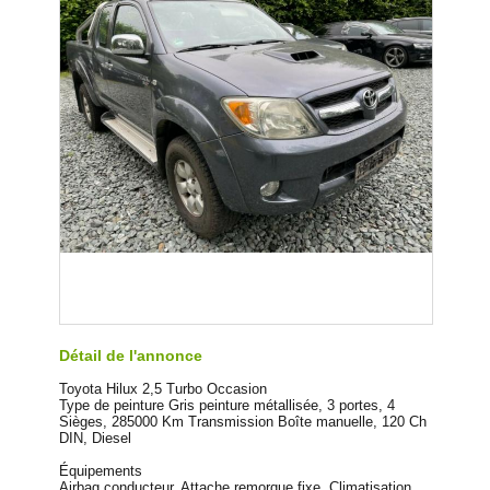
Détail de l'annonce
Toyota Hilux 2,5 Turbo Occasion
Type de peinture Gris peinture métallisée, 3 portes, 4
Sièges, 285000 Km Transmission Boîte manuelle, 120 Ch
DIN, Diesel
Équipements
Airbag conducteur, Attache remorque fixe, Climatisation