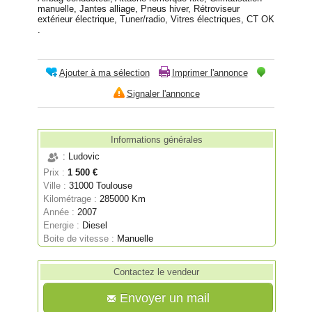
manuelle, Jantes alliage, Pneus hiver, Rétroviseur
extérieur électrique, Tuner/radio, Vitres électriques, CT OK
.
Ajouter à ma sélection
Imprimer l'annonce
Signaler l'annonce
Informations générales
: Ludovic
Prix :
1 500 €
Ville :
31000 Toulouse
Kilométrage :
285000 Km
Année :
2007
Energie :
Diesel
Boite de vitesse :
Manuelle
Contactez le vendeur
Envoyer un mail