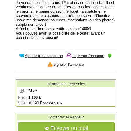
Je vends mon Thermomix TM6 blanc en parfait état! Il est
vendu avec son livre de recettes et tous les accessoires :
le varoma, le panier cuisson, le fouet, la spatule et le
couvercle anti-projections. Il a très peu servi. (N’hésitez
pas à me demander pour des informations (ou des photos)
supplémentaires.)
A l’achat le Thermomix coûte environ 1400€!
Vous pouvez avoir la possibilité de le tester avant un
potentiel achat si besoin!
Ajouter à ma sélection
Imprimer l'annonce
Signaler l'annonce
Informations générales
: Alizé
Prix :
1 100 €
Ville :
01190 Pont de vaux
Contactez le vendeur
Envoyer un mail