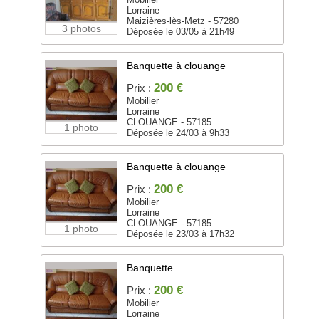
Lorraine
Maizières-lès-Metz - 57280
3 photos
Déposée le 03/05 à 21h49
Banquette à clouange
200 €
Prix :
Mobilier
Lorraine
CLOUANGE - 57185
1 photo
Déposée le 24/03 à 9h33
Banquette à clouange
200 €
Prix :
Mobilier
Lorraine
CLOUANGE - 57185
1 photo
Déposée le 23/03 à 17h32
Banquette
200 €
Prix :
Mobilier
Lorraine