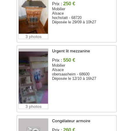
250 €
Prix :
Mobilier
Alsace
hochstatt - 68720
Déposée le 29/09 à 10h27
3 photos
Urgent lit mezzanine
550 €
Prix :
Mobilier
Alsace
obersaasheim - 68600
Déposée le 12/10 à 16h27
3 photos
Congélateur armoire
260 €
Prix :