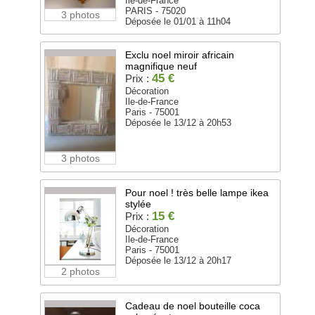
Ile-de-France
PARIS - 75020
3 photos
Déposée le 01/01 à 11h04
Exclu noel miroir africain
magnifique neuf
45 €
Prix :
Décoration
Ile-de-France
Paris - 75001
Déposée le 13/12 à 20h53
3 photos
Pour noel ! très belle lampe ikea
stylée
15 €
Prix :
Décoration
Ile-de-France
Paris - 75001
Déposée le 13/12 à 20h17
2 photos
Cadeau de noel bouteille coca