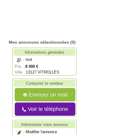
Mes annonces sélectionnées
(0)
Informations générales
: tont
Prix :
8 000 €
Ville :
13127 VITROLLES
Contactez le vendeur
Envoyer un mail
Voir le téléphone
Administrez votre annonce
:
Modifier l'annonce