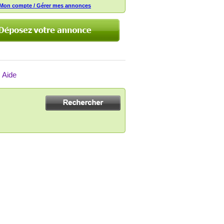
Mon compte / Gérer mes annonces
Aide