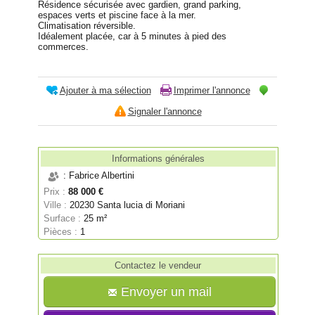
Résidence sécurisée avec gardien, grand parking,
espaces verts et piscine face à la mer.
Climatisation réversible.
Idéalement placée, car à 5 minutes à pied des
commerces.
Ajouter à ma sélection
Imprimer l'annonce
Signaler l'annonce
Informations générales
: Fabrice Albertini
Prix :
88 000 €
Ville :
20230 Santa lucia di Moriani
Surface :
25 m²
Pièces :
1
Contactez le vendeur
Envoyer un mail