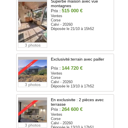
Superbe maison avec vue
montagnes
515 000 €
Prix :
Ventes
Corse
Calvi - 20260
Déposée le 21/10 à 15h52
3 photos
Exclusivité:terrain avec pailler
144 720 €
Prix :
Ventes
Corse
Calvi - 20260
3 photos
Déposée le 13/10 à 17h52
En exclusivite : 2 pièces avec
terrasse
264 600 €
Prix :
Ventes
Corse
Calvi - 20260
3 photos
Déposée le 13/10 à 17h51