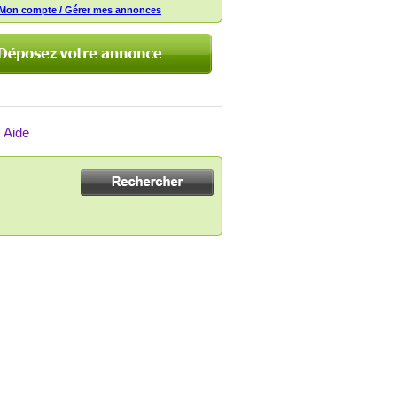
Mon compte / Gérer mes annonces
Aide