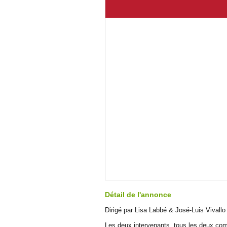
Détail de l'annonce
Dirigé par Lisa Labbé & José-Luis Vivallo
Les deux intervenants, tous les deux co