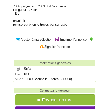
73 % polyester + 23 % + 4 % spandex
Longueur : 28 cm
TBE
envoi ok
remise sur brienne troyes bar sur aube
Ajouter à ma sélection
Imprimer l'annonce
Signaler l'annonce
Informations générales
: Sofia
Prix :
10 €
Ville :
10500 Brienne-le-Château (10500)
Contactez le vendeur
Envoyer un mail