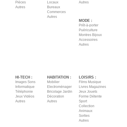
Pièces
Locaux
Autres
Autres
Bureaux
Commerces
Autres
MODE :
Prêt-à-porter
Puériculture
Montres Bijoux
Accessoires
Autres
HI-TECH :
HABITATION :
LOISIRS :
Images Sons
Mobilier
Films Musique
Informatique
Electroménager
Livres Magazines
Téléphonie
Bricolage Jardin
Jeux Jouets
Jeux Vidéos
Décoration
Forme Détente
Autres
Autres
Sport
Collection
Animaux
Sorties
Autres