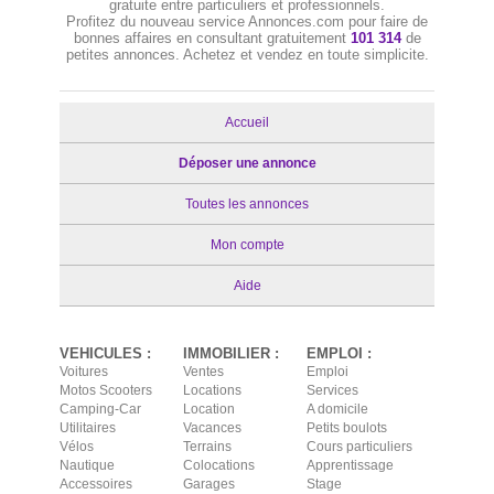
gratuite entre particuliers et professionnels.
Profitez du nouveau service Annonces.com pour faire de
bonnes affaires en consultant gratuitement
101 314
de
petites annonces. Achetez et vendez en toute simplicite.
Accueil
Déposer une annonce
Toutes les annonces
Mon compte
Aide
VEHICULES :
IMMOBILIER :
EMPLOI :
Voitures
Ventes
Emploi
Motos Scooters
Locations
Services
Camping-Car
Location
A domicile
Utilitaires
Vacances
Petits boulots
Vélos
Terrains
Cours particuliers
Nautique
Colocations
Apprentissage
Accessoires
Garages
Stage