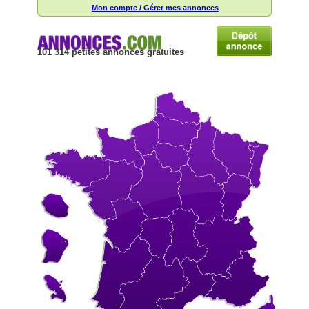
Mon compte / Gérer mes annonces
101 314 petites annonces gratuites