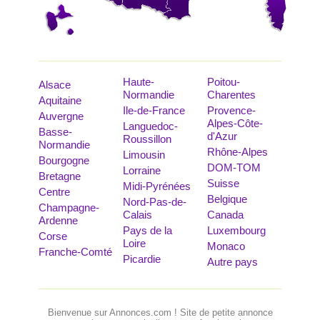
Haute-
Poitou-
Alsace
Normandie
Charentes
Aquitaine
Ile-de-France
Provence-
Auvergne
Alpes-Côte-
Languedoc-
Basse-
d'Azur
Roussillon
Normandie
Rhône-Alpes
Limousin
Bourgogne
DOM-TOM
Lorraine
Bretagne
Suisse
Midi-Pyrénées
Centre
Belgique
Nord-Pas-de-
Champagne-
Calais
Canada
Ardenne
Pays de la
Luxembourg
Corse
Loire
Monaco
Franche-Comté
Picardie
Autre pays
Bienvenue sur Annonces.com ! Site de petite annonce