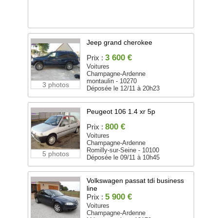
Jeep grand cherokee
3 600 €
Prix :
Voitures
Champagne-Ardenne
montaulin - 10270
3 photos
Déposée le 12/11 à 20h23
Peugeot 106 1.4 xr 5p
800 €
Prix :
Voitures
Champagne-Ardenne
Romilly-sur-Seine - 10100
5 photos
Déposée le 09/11 à 10h45
Volkswagen passat tdi business
line
5 900 €
Prix :
Voitures
Champagne-Ardenne