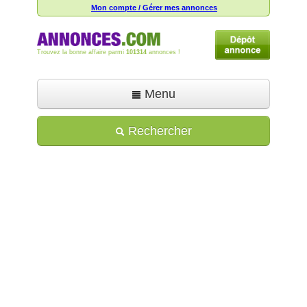
Mon compte / Gérer mes annonces
Trouvez la bonne affaire parmi
101314
annonces !
Menu
Accueil
Rechercher
Déposer une annonce
Toutes les annonces
Mon compte
Aide