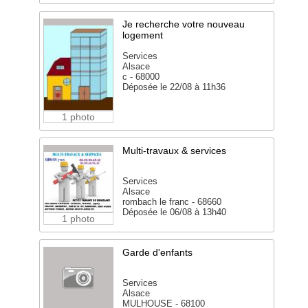
Je recherche votre nouveau
logement
Services
Alsace
c - 68000
Déposée le 22/08 à 11h36
1 photo
Multi-travaux & services
Services
Alsace
rombach le franc - 68660
Déposée le 06/08 à 13h40
1 photo
Garde d'enfants
Services
Alsace
MULHOUSE - 68100