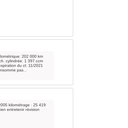
ilométrique: 202 000 km
ch. cylindrée: 1 397 ccm
expiration du ct: 11/2021
consomme pas...
2005 kilométrage : 25 419
ien entretenir révision