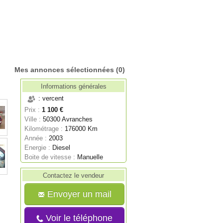
Mes annonces sélectionnées
(0)
Informations générales
: vercent
Prix :
1 100 €
Ville :
50300 Avranches
Kilométrage :
176000 Km
Année :
2003
Energie :
Diesel
Boite de vitesse :
Manuelle
Contactez le vendeur
Envoyer un mail
Voir le téléphone