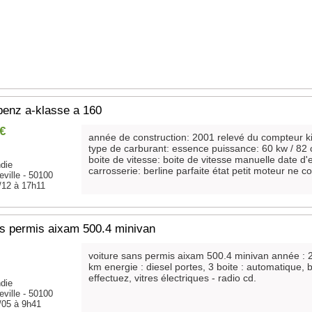
enz a-klasse a 160
 €
année de construction: 2001 relevé du compteur k
type de carburant: essence puissance: 60 kw / 82 
boite de vitesse: boite de vitesse manuelle date d'
die
carrosserie: berline parfaite état petit moteur ne 
ville - 50100
/12 à 17h11
ns permis aixam 500.4 minivan
voiture sans permis aixam 500.4 minivan année : 
km energie : diesel portes, 3 boite : automatique, b
effectuez, vitres électriques - radio cd.
die
ville - 50100
/05 à 9h41