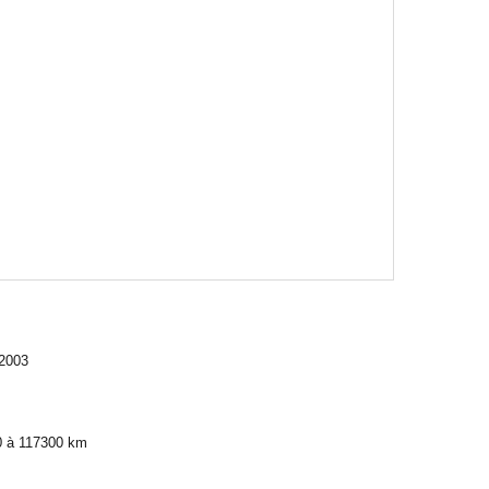
/2003
10 à 117300 km