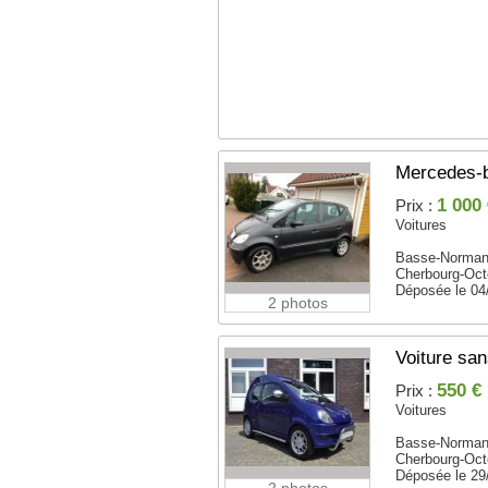
Mercedes-b
1 000
Prix :
Voitures
Basse-Norman
Cherbourg-Octe
Déposée le 04
2 photos
Voiture sa
550 €
Prix :
Voitures
Basse-Norman
Cherbourg-Octe
Déposée le 29