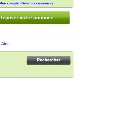
Mon compte / Gérer mes annonces
Aide