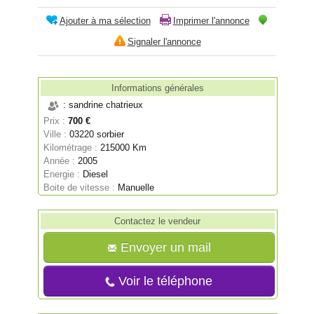
Ajouter à ma sélection
Imprimer l'annonce
Signaler l'annonce
Informations générales
: sandrine chatrieux
Prix :
700 €
Ville :
03220 sorbier
Kilométrage :
215000 Km
Année :
2005
Energie :
Diesel
Boite de vitesse :
Manuelle
Contactez le vendeur
Envoyer un mail
Voir le téléphone