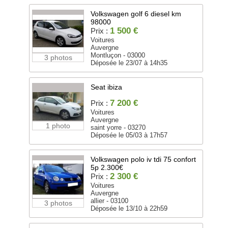
Volkswagen golf 6 diesel km
98000
1 500 €
Prix :
Voitures
Auvergne
Montluçon - 03000
3 photos
Déposée le 23/07 à 14h35
Seat ibiza
7 200 €
Prix :
Voitures
Auvergne
1 photo
saint yorre - 03270
Déposée le 05/03 à 17h57
Volkswagen polo iv tdi 75 confort
5p 2.300€
2 300 €
Prix :
Voitures
Auvergne
allier - 03100
3 photos
Déposée le 13/10 à 22h59