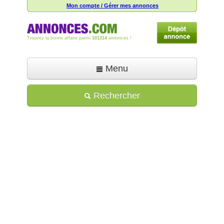
Mon compte / Gérer mes annonces
Trouvez la bonne affaire parmi
101314
annonces !
Menu
Accueil
Rechercher
Déposer une annonce
Toutes les annonces
Mon compte
Aide