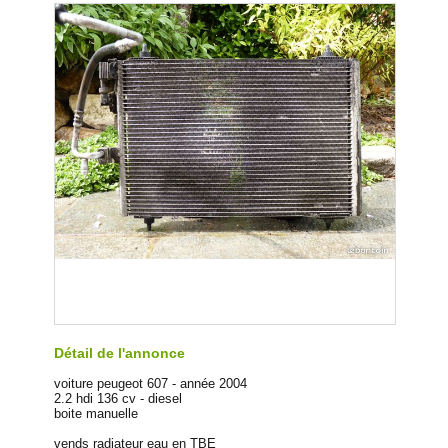
Détail de l'annonce
voiture peugeot 607 - année 2004
2.2 hdi 136 cv - diesel
boite manuelle
vends radiateur eau en TBE