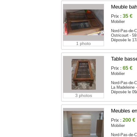
Meuble bahu
35 €
Prix :
Mobilier
Nord-Pas-de-C
Ostricourt - 5
Déposée le 17
1 photo
Table bass
65 €
Prix :
Mobilier
Nord-Pas-de-C
La Madeleine 
Déposée le 09
3 photos
Meubles en
200 €
Prix :
Mobilier
Nord-Pas-de-C