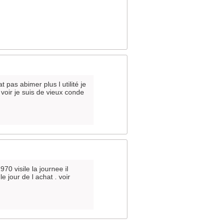
t pas abimer plus l utilité je
 voir je suis de vieux conde
0 visile la journee il
 jour de l achat . voir