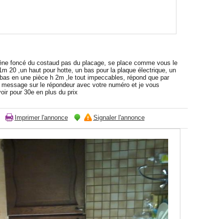
êne foncé du costaud pas du placage, se place comme vous le
1m 20 ,un haut pour hotte, un bas pour la plaque électrique, un
 bas en une pièce h 2m ,le tout impeccables, répond que par
n message sur le répondeur avec votre numéro et je vous
oir pour 30e en plus du prix
Imprimer l'annonce
Signaler l'annonce