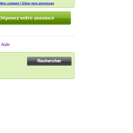
Mon compte / Gérer mes annonces
Aide