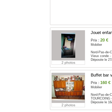
Jouet enfan
20 €
Prix :
Mobilier
Nord-Pas-de-C
Vieux conde -
Déposée le 27
2 photos
Buffet bar
160 €
Prix :
Mobilier
Nord-Pas-de-C
TOURCOING -
Déposée le 16
2 photos