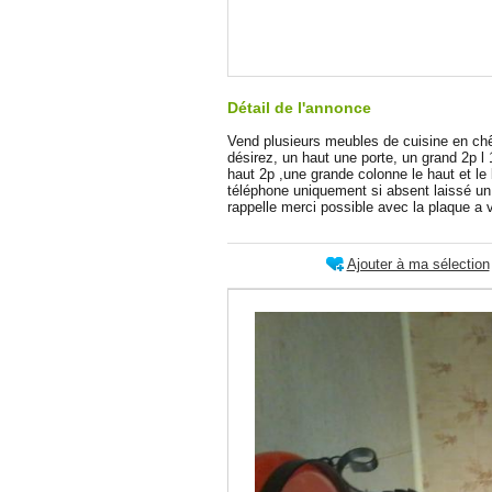
Détail de l'annonce
Vend plusieurs meubles de cuisine en ch
désirez, un haut une porte, un grand 2p l 
haut 2p ,une grande colonne le haut et le
téléphone uniquement si absent laissé u
rappelle merci possible avec la plaque a v
Ajouter à ma sélection