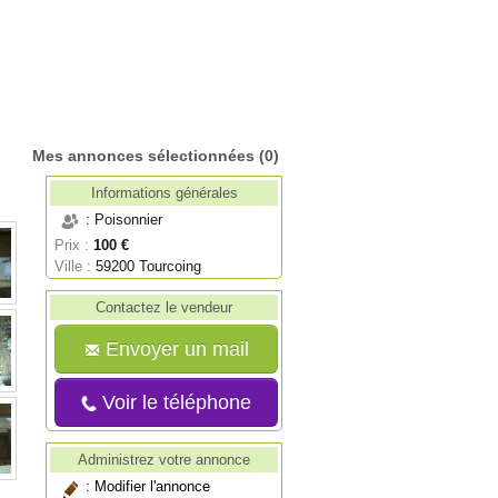
Mes annonces sélectionnées
(0)
Informations générales
: Poisonnier
Prix :
100 €
Ville :
59200 Tourcoing
Contactez le vendeur
Envoyer un mail
Voir le téléphone
Administrez votre annonce
:
Modifier l'annonce