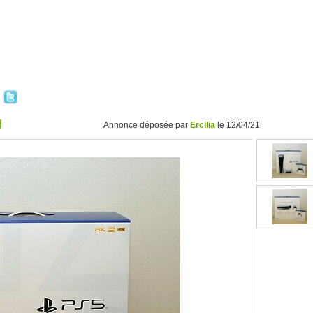
d
Annonce déposée par
Ercilia
le 12/04/21