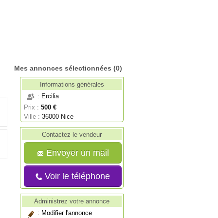
Mes annonces sélectionnées
(0)
Informations générales
: Ercilia
Prix :
500 €
Ville :
36000 Nice
Contactez le vendeur
Envoyer un mail
Voir le téléphone
Administrez votre annonce
:
Modifier l'annonce