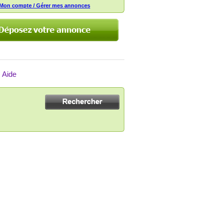
Mon compte / Gérer mes annonces
Aide