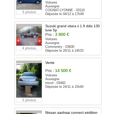
Voitures
Auvergne
COGNAT-LYONNE - 03110
3 photos
Déposée le 04/12 à 17h49
Suzuki grand vitara ii 1.9 ddis 130
luxe 5p
3 800 €
Prix :
Voitures
Auvergne
Commentry - 03600
4 photos
Déposée le 26/11 à 14h33
Vente
14 500 €
Prix :
Voitures
Auvergne
trevol - 03460
Déposée le 24/11 à 15h40
3 photos
Nissan qashqai connect eédition