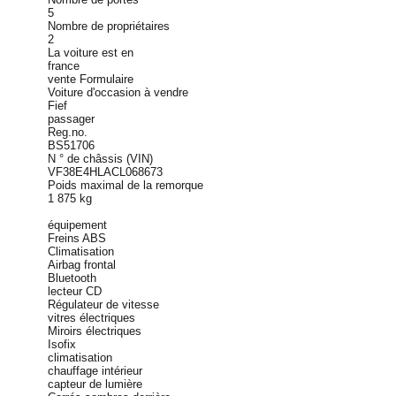
5
Nombre de propriétaires
2
La voiture est en
france
vente Formulaire
Voiture d'occasion à vendre
Fief
passager
Reg.no.
BS51706
N ° de châssis (VIN)
VF38E4HLACL068673
Poids maximal de la remorque
1 875 kg
équipement
Freins ABS
Climatisation
Airbag frontal
Bluetooth
lecteur CD
Régulateur de vitesse
vitres électriques
Miroirs électriques
Isofix
climatisation
chauffage intérieur
capteur de lumière