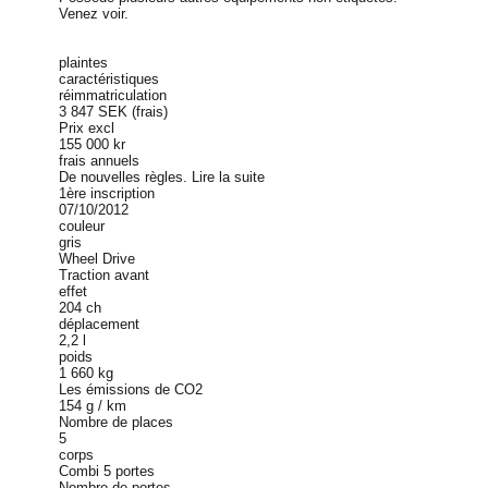
Venez voir.
plaintes
caractéristiques
réimmatriculation
3 847 SEK (frais)
Prix excl
155 000 kr
frais annuels
De nouvelles règles. Lire la suite
1ère inscription
07/10/2012
couleur
gris
Wheel Drive
Traction avant
effet
204 ch
déplacement
2,2 l
poids
1 660 kg
Les émissions de CO2
154 g / km
Nombre de places
5
corps
Combi 5 portes
Nombre de portes