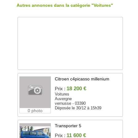
Autres annonces dans la catégorie "Voitures"
Citroen c4picasso millenium
18 200 €
Prix :
Voitures
Auvergne
vernusse - 03390
Déposée le 30/12 à 15h39
0 photo
Transporter 5
11 600 €
Prix :