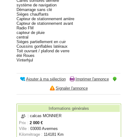
Carrés sombres derrière
système de navigation
Démarrage sans clé
Sièges chauffants
Capteur de stationnement arrière
Capteur de stationnement avant
Radio FM
capteur de pluie
central
Sièges partiellement en cuir
Coussins gonflables latéraux
Toit ouvrant / plafond de verre
été Roues
Vinterhjul
Ajouter à ma sélection
Imprimer l'annonce
Signaler l'annonce
Informations générales
: calcas MONNIER
Prix :
2 000 €
Ville :
03000 Avermes
Kilométrage :
114181 Km