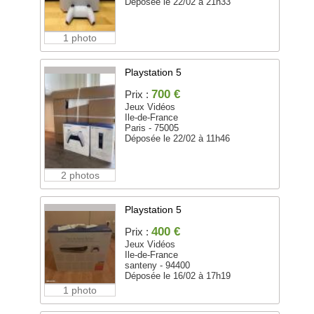
Déposée le 22/02 à 21h33
1 photo
Playstation 5
700 €
Prix :
Jeux Vidéos
Ile-de-France
Paris - 75005
Déposée le 22/02 à 11h46
2 photos
Playstation 5
400 €
Prix :
Jeux Vidéos
Ile-de-France
santeny - 94400
Déposée le 16/02 à 17h19
1 photo