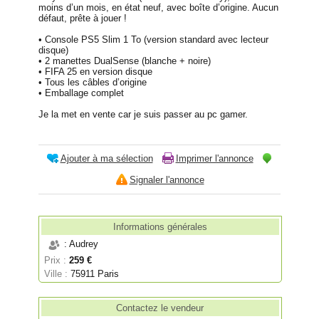
moins d’un mois, en état neuf, avec boîte d’origine. Aucun
défaut, prête à jouer !
• Console PS5 Slim 1 To (version standard avec lecteur
disque)
• 2 manettes DualSense (blanche + noire)
• FIFA 25 en version disque
• Tous les câbles d’origine
• Emballage complet
Je la met en vente car je suis passer au pc gamer.
Ajouter à ma sélection
Imprimer l'annonce
Signaler l'annonce
Informations générales
: Audrey
Prix :
259 €
Ville :
75911 Paris
Contactez le vendeur