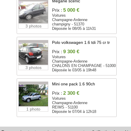
Megane scenic
5 000 €
Prix :
Voitures
Champagne-Ardenne
champigny - 51370
3 photos
Déposée le 08/05 à 11h31
Polo volkswagen 1.6 tdi 75 cr tr
9 300 €
Prix :
Voitures
Champagne-Ardenne
CHALONS EN CHAMPAGNE - 51000
3 photos
Déposée le 03/05 à 19h48
Mini one pack 1.6 90ch
2 300 €
Prix :
Voitures
Champagne-Ardenne
REIMS - 51100
1 photo
Déposée le 07/04 à 12h18