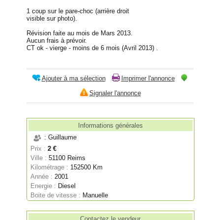
1 coup sur le pare-choc (arrière droit
visible sur photo).
Révision faite au mois de Mars 2013.
Aucun frais à prévoir.
CT ok - vierge - moins de 6 mois (Avril 2013) .
Ajouter à ma sélection
Imprimer l'annonce
Signaler l'annonce
Informations générales
: Guillaume
Prix :
2 €
Ville :
51100 Reims
Kilométrage :
152500 Km
Année :
2001
Energie :
Diesel
Boite de vitesse :
Manuelle
Contactez le vendeur