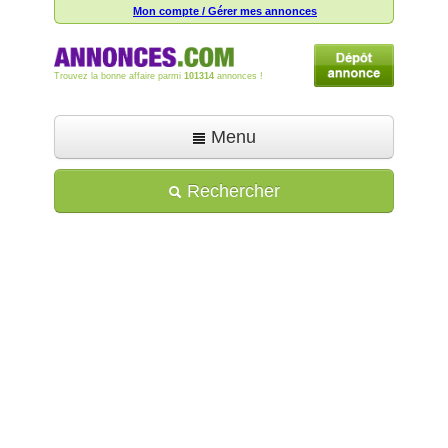
Mon compte / Gérer mes annonces
Trouvez la bonne affaire parmi
101314
annonces !
Menu
Accueil
Rechercher
Déposer une annonce
Toutes les annonces
Mon compte
Aide