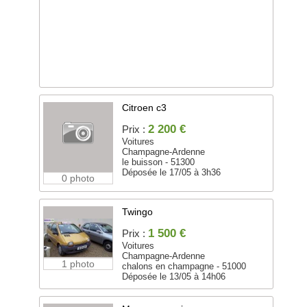
Citroen c3
2 200 €
Prix :
Voitures
Champagne-Ardenne
le buisson - 51300
Déposée le 17/05 à 3h36
0 photo
Twingo
1 500 €
Prix :
Voitures
Champagne-Ardenne
1 photo
chalons en champagne - 51000
Déposée le 13/05 à 14h06