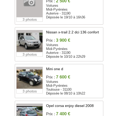
2 500 €
Prix :
Voitures
Midi-Pyrénées
Auterive - 31190
Déposée le 19/10 à 16h36
3 photos
Nissan x-trail 2.2 dci 136 confort
3 900 €
Prix :
Voitures
Midi-Pyrénées
Auterive - 31190
3 photos
Déposée le 10/10 à 22h29
Mini one d
7 600 €
Prix :
Voitures
Midi-Pyrénées
Toulouse - 31100
3 photos
Déposée le 08/10 à 10h22
Opel corsa enjoy diesel 2008
7 400 €
Prix :