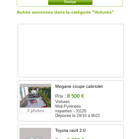
Autres annonces dans la catégorie "Voitures"
Megane coupe cabriolet
8 500 €
Prix :
Voitures
Midi-Pyrénées
3 photos
roquettes - 31120
Déposée le 29/10 à 9h22
Toyota rav4 2.0