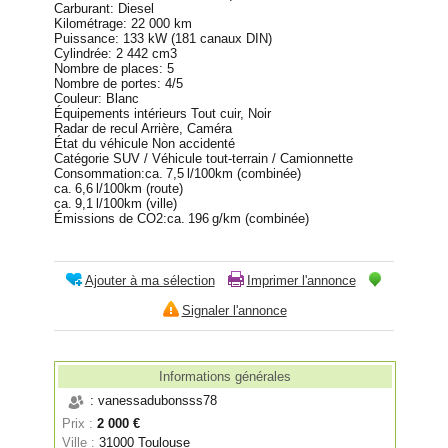
Carburant: Diesel
Kilométrage: 22 000 km
Puissance: 133 kW (181 canaux DIN)
Cylindrée: 2 442 cm3
Nombre de places: 5
Nombre de portes: 4/5
Couleur: Blanc
Équipements intérieurs Tout cuir, Noir
Radar de recul Arrière, Caméra
État du véhicule Non accidenté
Catégorie SUV / Véhicule tout-terrain / Camionnette
Consommation:ca. 7,5 l/100km (combinée)
ca. 6,6 l/100km (route)
ca. 9,1 l/100km (ville)
Émissions de CO2:ca. 196 g/km (combinée)
Ajouter à ma sélection
Imprimer l'annonce
Signaler l'annonce
Informations générales
: vanessadubonsss78
Prix :
2 000 €
Ville :
31000 Toulouse