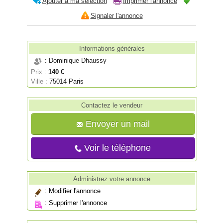
Ajouter à ma sélection
Imprimer l'annonce
Signaler l'annonce
Informations générales
: Dominique Dhaussy
Prix :
140 €
Ville :
75014 Paris
Contactez le vendeur
Envoyer un mail
Voir le téléphone
Administrez votre annonce
:
Modifier l'annonce
:
Supprimer l'annonce