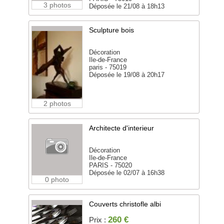
3 photos
Déposée le 21/08 à 18h13
Sculpture bois
Décoration
Ile-de-France
paris - 75019
Déposée le 19/08 à 20h17
2 photos
Architecte d'interieur
Décoration
Ile-de-France
PARIS - 75020
Déposée le 02/07 à 16h38
0 photo
Couverts christofle albi
260 €
Prix :