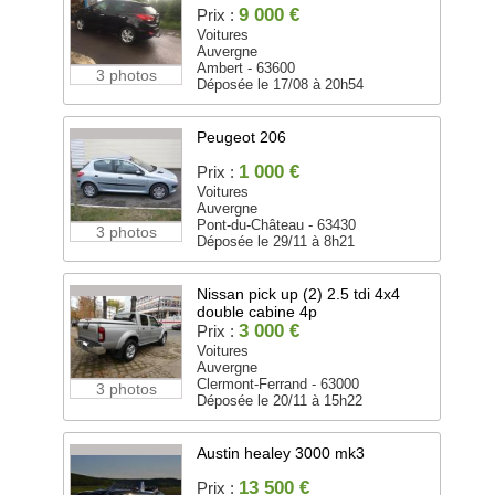
9 000 €
Prix :
Voitures
Auvergne
Ambert - 63600
3 photos
Déposée le 17/08 à 20h54
Peugeot 206
1 000 €
Prix :
Voitures
Auvergne
Pont-du-Château - 63430
3 photos
Déposée le 29/11 à 8h21
Nissan pick up (2) 2.5 tdi 4x4
double cabine 4p
3 000 €
Prix :
Voitures
Auvergne
Clermont-Ferrand - 63000
3 photos
Déposée le 20/11 à 15h22
Austin healey 3000 mk3
13 500 €
Prix :