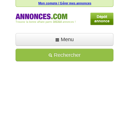
Mon compte / Gérer mes annonces
Trouvez la bonne affaire parmi
101314
annonces !
Menu
Accueil
Rechercher
Déposer une annonce
Toutes les annonces
Mon compte
Aide