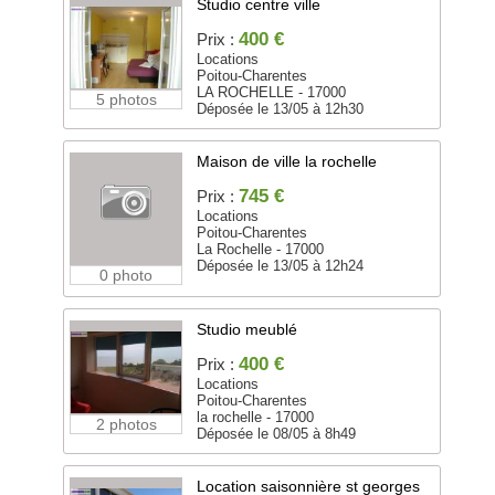
Studio centre ville
400 €
Prix :
Locations
Poitou-Charentes
LA ROCHELLE - 17000
5 photos
Déposée le 13/05 à 12h30
Maison de ville la rochelle
745 €
Prix :
Locations
Poitou-Charentes
La Rochelle - 17000
Déposée le 13/05 à 12h24
0 photo
Studio meublé
400 €
Prix :
Locations
Poitou-Charentes
la rochelle - 17000
2 photos
Déposée le 08/05 à 8h49
Location saisonnière st georges