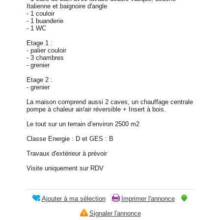
Italienne et baignoire d'angle
- 1 couloir
- 1 buanderie
- 1 WC
Etage 1 :
- palier couloir
- 3 chambres
- grenier
Etage 2 :
- grenier
La maison comprend aussi 2 caves, un chauffage centrale
pompe à chaleur air/air réversible + Insert à bois.
Le tout sur un terrain d’environ 2500 m2
Classe Energie : D et GES : B
Travaux d'extérieur à prévoir
Visite uniquement sur RDV
Ajouter à ma sélection
Imprimer l'annonce
Signaler l'annonce