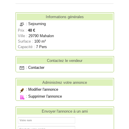
Informations générales
: Sejourning
Prix :
40 €
Ville :
29790 Mahalon
Surface :
100 m²
Capacité :
7 Pers
Contactez le vendeur
:
Contacter
Administrez votre annonce
:
Modifier l'annonce
:
Supprimer l'annonce
Envoyer l'annonce à un ami