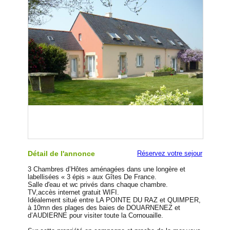
Détail de l'annonce
Réservez votre sejour
3 Chambres d’Hôtes aménagées dans une longère et
labellisées « 3 épis » aux Gîtes De France.
Salle d'eau et wc privés dans chaque chambre.
TV,accès internet gratuit WIFI.
Idéalement situé entre LA POINTE DU RAZ et QUIMPER,
à 10mn des plages des baies de DOUARNENEZ et
d’AUDIERNE pour visiter toute la Cornouaille.