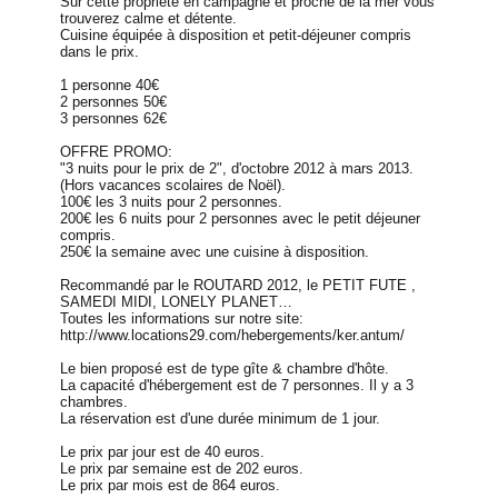
Sur cette propriété en campagne et proche de la mer vous
trouverez calme et détente.
Cuisine équipée à disposition et petit-déjeuner compris
dans le prix.
1 personne 40€
2 personnes 50€
3 personnes 62€
OFFRE PROMO:
"3 nuits pour le prix de 2", d'octobre 2012 à mars 2013.
(Hors vacances scolaires de Noël).
100€ les 3 nuits pour 2 personnes.
200€ les 6 nuits pour 2 personnes avec le petit déjeuner
compris.
250€ la semaine avec une cuisine à disposition.
Recommandé par le ROUTARD 2012, le PETIT FUTE ,
SAMEDI MIDI, LONELY PLANET…
Toutes les informations sur notre site:
http://www.locations29.com/hebergements/ker.antum/
Le bien proposé est de type gîte & chambre d'hôte.
La capacité d'hébergement est de 7 personnes. Il y a 3
chambres.
La réservation est d'une durée minimum de 1 jour.
Le prix par jour est de 40 euros.
Le prix par semaine est de 202 euros.
Le prix par mois est de 864 euros.