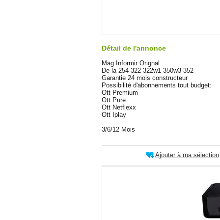
Détail de l'annonce
Mag Informir Orignal
De la 254 322 322w1 350w3 352
Garantie 24 mois constructeur
Possibilité d'abonnements tout budget:
Ott Premium
Ott Pure
Ott Netflexx
Ott Iplay
3/6/12 Mois
Ajouter à ma sélection