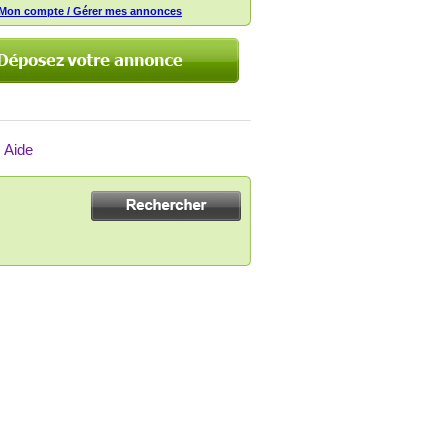
Mon compte / Gérer mes annonces
Aide