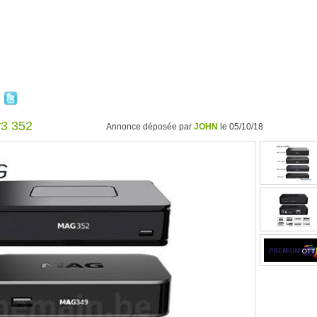
w3 352
Annonce déposée par
JOHN
le 05/10/18