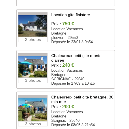
Location gite finistere
750 €
Prix :
Location Vacances
Bretagne
ploeven - 29550
2 photos
Déposée le 23/01 à 9h54
Chaleureux petit gite monts
d'arrée
240 €
Prix :
Location Vacances
Bretagne
SCRIGNAC - 29640
3 photos
Déposée le 17/09 à 10h16
Chaleureux petit gite bretagne, 30
min mer
200 €
Prix :
Location Vacances
Bretagne
Scrignac - 29640
3 photos
Déposée le 08/05 à 21h34