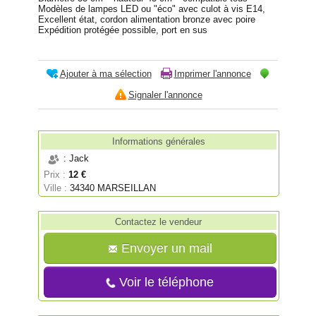
Modèles de lampes LED ou "éco" avec culot à vis E14,
Excellent état, cordon alimentation bronze avec poire
Expédition protégée possible, port en sus
Ajouter à ma sélection
Imprimer l'annonce
Signaler l'annonce
Informations générales
: Jack
Prix :
12 €
Ville :
34340 MARSEILLAN
Contactez le vendeur
Envoyer un mail
Voir le téléphone