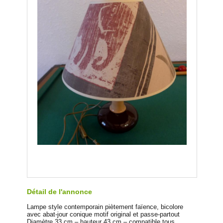
Détail de l'annonce
Lampe style contemporain piètement faïence, bicolore
avec abat-jour conique motif original et passe-partout
Diamètre 33 cm – hauteur 43 cm – compatible tous