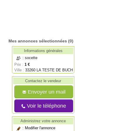
Mes annonces sélectionnées
(0)
Informations générales
: socette
Prix :
1 €
Ville :
33260 LA TESTE DE BUCH
Contactez le vendeur
Envoyer un mail
Voir le téléphone
Administrez votre annonce
:
Modifier l'annonce