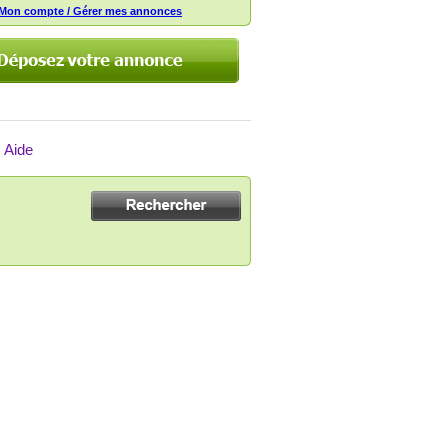
Mon compte / Gérer mes annonces
Aide