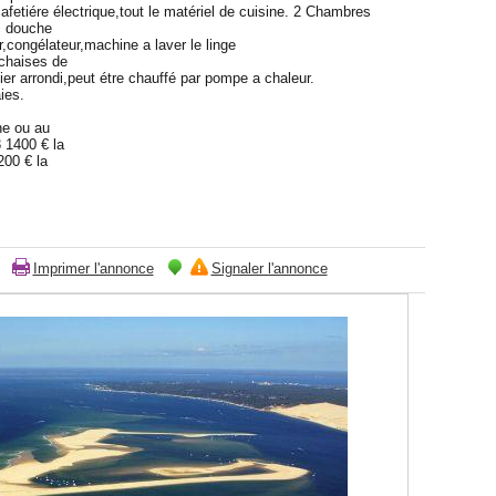
afetiére électrique,tout le matériel de cuisine. 2 Chambres
c douche
r,congélateur,machine a laver le linge
 chaises de
ier arrondi,peut étre chauffé par pompe a chaleur.
ies.
ne ou au
 1400 € la
00 € la
Imprimer l'annonce
Signaler l'annonce