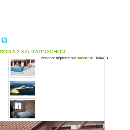
ISON A 3 Km D'ARCACHON
Annonce déposée par
socette
le 18/04/13