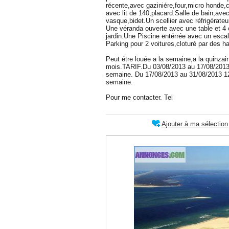
récente,avec gaziniére,four,micro honde,c
avec lit de 140,placard.Salle de bain,ave
vasque,bidet.Un scellier avec réfrigérateu
Une véranda ouverte avec une table et 4
jardin.Une Piscine entérrée avec un escal
Parking pour 2 voitures,cloturé par des ha
Peut étre louée a la semaine,a la quinzai
mois.TARIF.Du 03/08/2013 au 17/08/2013
semaine. Du 17/08/2013 au 31/08/2013 12
semaine.
Pour me contacter. Tel
Ajouter à ma sélection