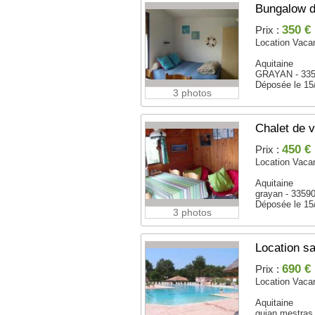
Bungalow 
350 €
Prix :
Location Vaca
Aquitaine
GRAYAN - 33
Déposée le 15
3 photos
Chalet de 
450 €
Prix :
Location Vaca
Aquitaine
grayan - 3359
Déposée le 15
3 photos
Location s
690 €
Prix :
Location Vaca
Aquitaine
gujan mestras