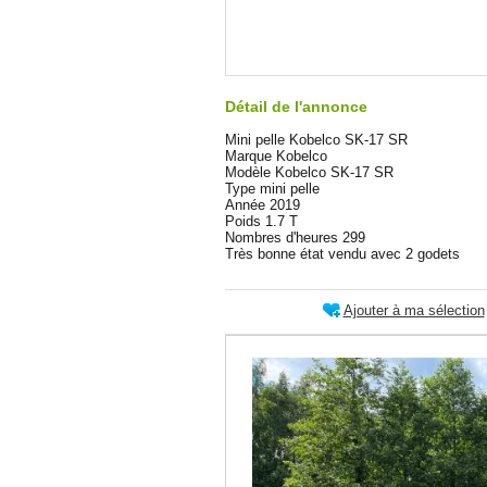
Détail de l'annonce
Mini pelle Kobelco SK-17 SR
Marque Kobelco
Modèle Kobelco SK-17 SR
Type mini pelle
Année 2019
Poids 1.7 T
Nombres d'heures 299
Très bonne état vendu avec 2 godets
Ajouter à ma sélection