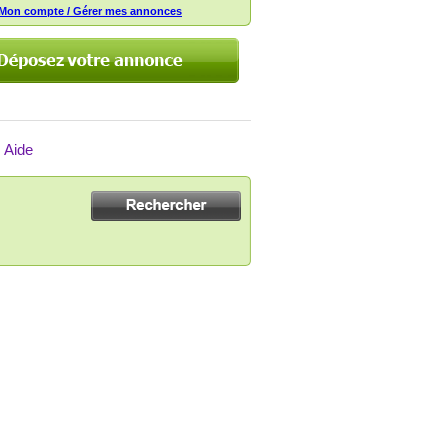
Mon compte / Gérer mes annonces
Aide